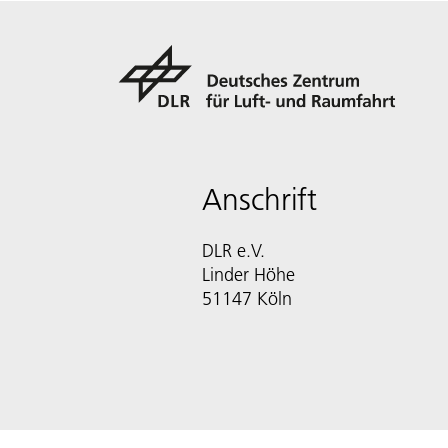
Anschrift
DLR e.V.
Linder Höhe
51147 Köln