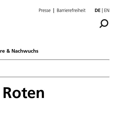
Presse
Barrierefreiheit
DE
EN
ere & Nachwuchs
 Roten