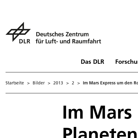
Das DLR
Forschu
Startseite
>
Bilder
>
2013
>
2
>
Im Mars Express um den R
Im Mars
Planeten