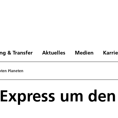
ng & Transfer
Aktuelles
Medien
Karri
oten Planeten
 Express um den