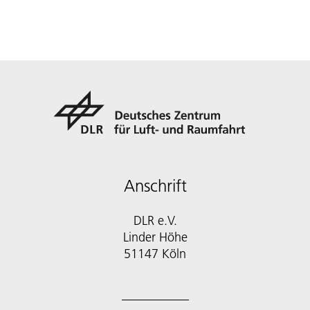
Anschrift
DLR e.V.
Linder Höhe
51147 Köln