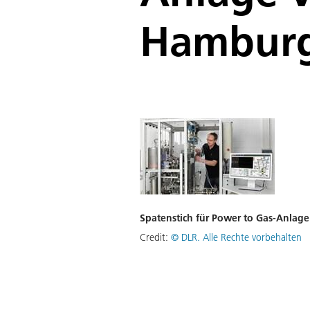
Hambur
Spatenstich für Power to Gas-Anlag
Credit:
©
DLR. Alle Rechte vorbehalten