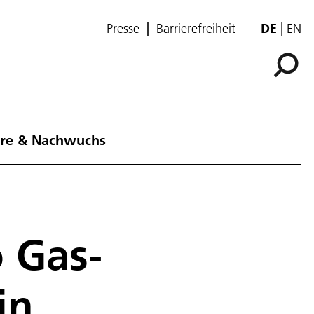
Presse
Barrierefreiheit
DE
EN
ere & Nachwuchs
o Gas-
in