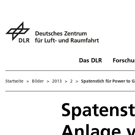
Das DLR
Forschu
Startseite
>
Bilder
>
2013
>
2
>
Spatenstich für Power to
Spatenst
Anlage 