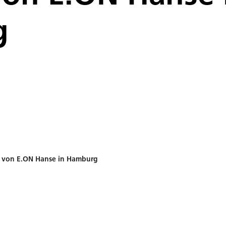
g
e von E.ON Hanse in Hamburg