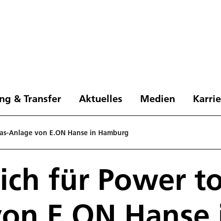
ng & Transfer
Aktuelles
Medien
Karri
 Gas-Anlage von E.ON Hanse in Hamburg
ich für Power t
von E.ON Hanse 