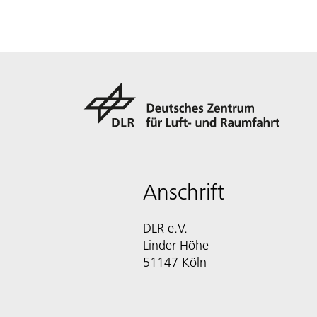
Anschrift
DLR e.V.
Linder Höhe
51147 Köln