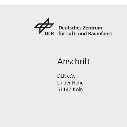
Anschrift
DLR e.V.
Linder Höhe
51147 Köln