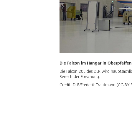
Die Falcon im Hangar in Oberpfaffe
Die Falcon 20E des DLR wird hauptsächl
Bereich der Forschung.
Credit:
DLR/Frederik Trautmann (CC-BY 3