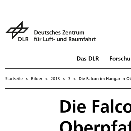
Das DLR
Forschu
Startseite
>
Bilder
>
2013
>
3
>
Die Falcon im Hangar in O
Die Falc
Oberpfa