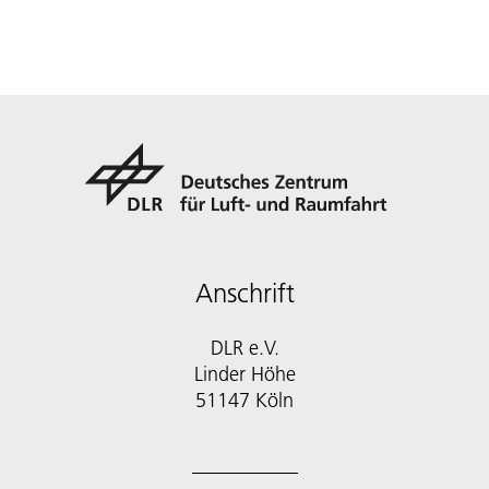
Anschrift
DLR e.V.
Linder Höhe
51147 Köln