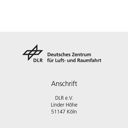
Anschrift
DLR e.V.
Linder Höhe
51147 Köln