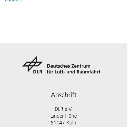
Download
Anschrift
DLR e.V.
Linder Höhe
51147 Köln