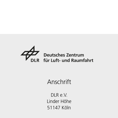
Anschrift
DLR e.V.
Linder Höhe
51147 Köln