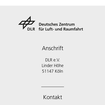
Anschrift
DLR e.V.
Linder Höhe
51147 Köln
Kontakt