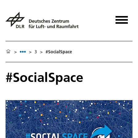
>
>
3
>
#SocialSpace
#SocialSpace