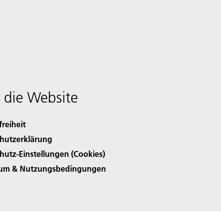
 die Website
freiheit
hutzerklärung
hutz-Einstellungen (Cookies)
sum & Nutzungsbedingungen