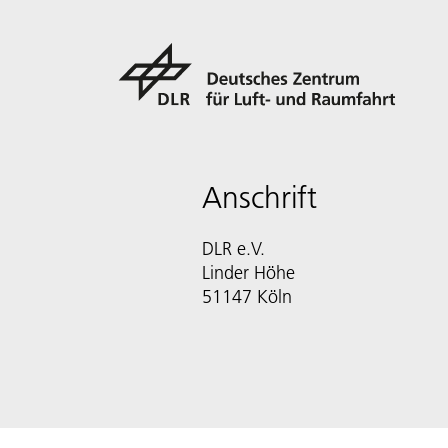
Anschrift
DLR e.V.
Linder Höhe
51147 Köln