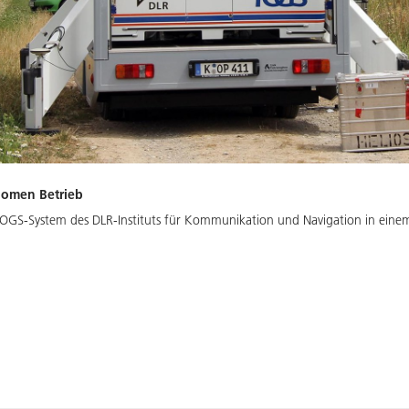
nomen Betrieb
TOGS-System des DLR-Instituts für Kommunikation und Navigation in eine