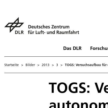
Das DLR
Forschu
Startseite
>
Bilder
>
2013
>
3
>
TOGS: Versuchsaufbau für
TOGS: V
autonom