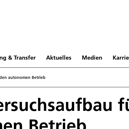
ng & Transfer
Aktuelles
Medien
Karri
 den autonomen Betrieb
ersuchsaufbau f
en Betrieb