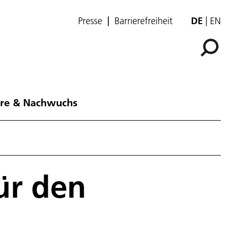
Presse
Barrierefreiheit
DE
EN
ere & Nachwuchs
ür den