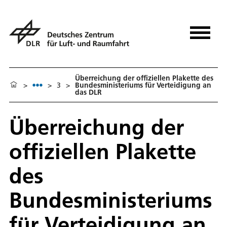
Überreichung der offiziellen Plakette des
>
>
3
>
Bundesministeriums für Verteidigung an
das DLR
Überreichung der
offiziellen Plakette
des
Bundesministeriums
für Verteidigung an