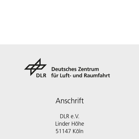
Anschrift
DLR e.V.
Linder Höhe
51147 Köln