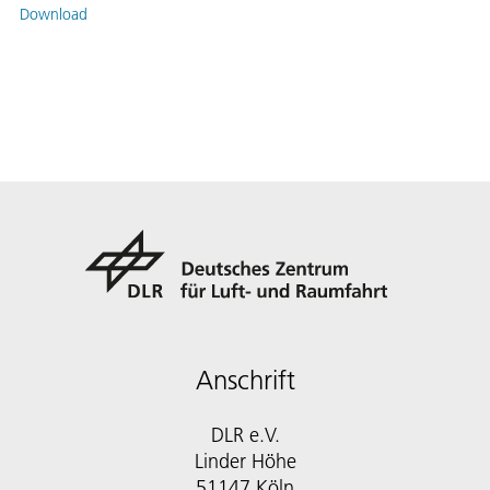
Download
Anschrift
DLR e.V.
Linder Höhe
51147 Köln