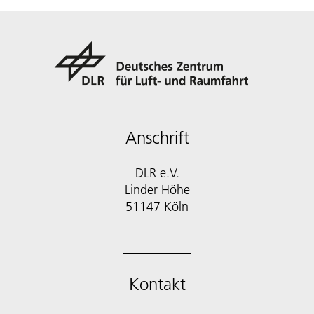
Anschrift
DLR e.V.
Linder Höhe
51147 Köln
Kontakt