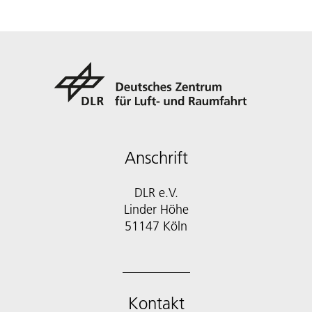
Anschrift
DLR e.V.
Linder Höhe
51147 Köln
Kontakt