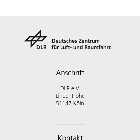
Anschrift
DLR e.V.
Linder Höhe
51147 Köln
Kontakt