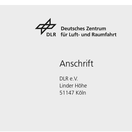
Anschrift
DLR e.V.
Linder Höhe
51147 Köln