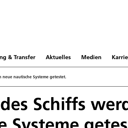
ng & Transfer
Aktuelles
Medien
Karri
n neue nautische Systeme getestet.
des Schiffs wer
e Systeme getes