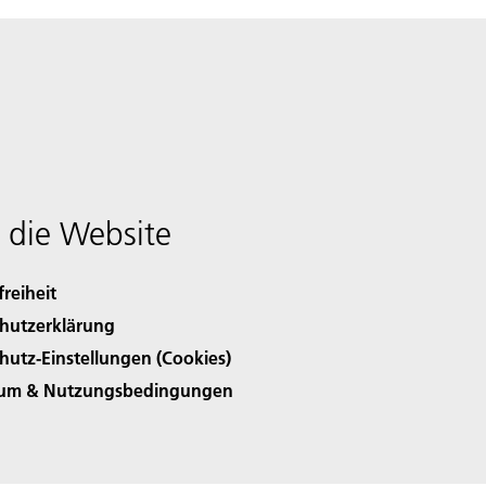
 die Website
freiheit
hutzerklärung
hutz-Einstellungen (Cookies)
sum & Nutzungsbedingungen