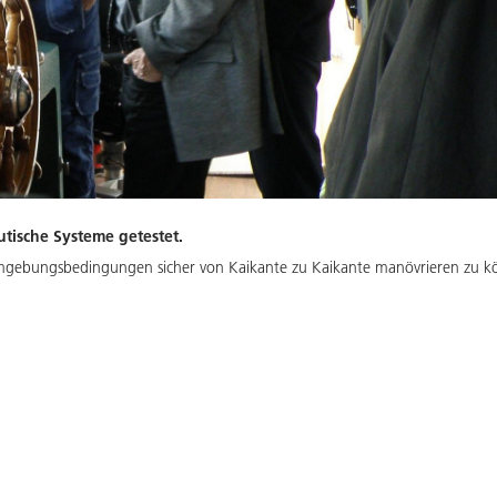
tische Systeme getestet.
mgebungsbedingungen sicher von Kaikante zu Kaikante manövrieren zu kön