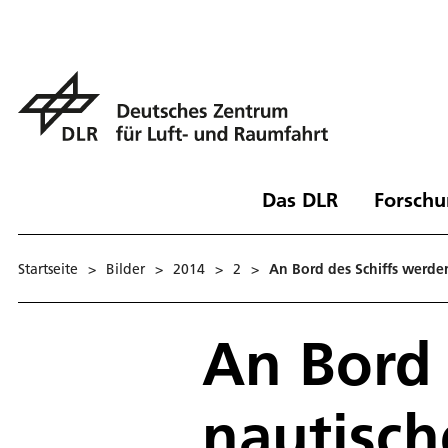
Das DLR
Forschu
Startseite
>
Bilder
>
2014
>
2
>
An Bord des Schiffs werde
An Bord 
nautisch