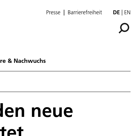
Presse
Barrierefreiheit
DE
EN
ere & Nachwuchs
den neue
tet.