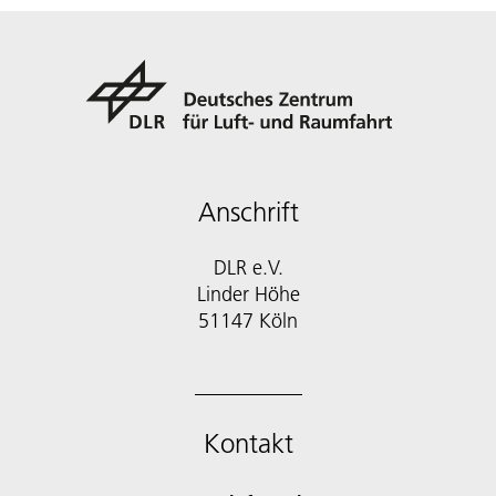
Anschrift
DLR e.V.
Linder Höhe
51147 Köln
Kontakt