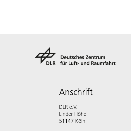
Anschrift
DLR e.V.
Linder Höhe
51147 Köln