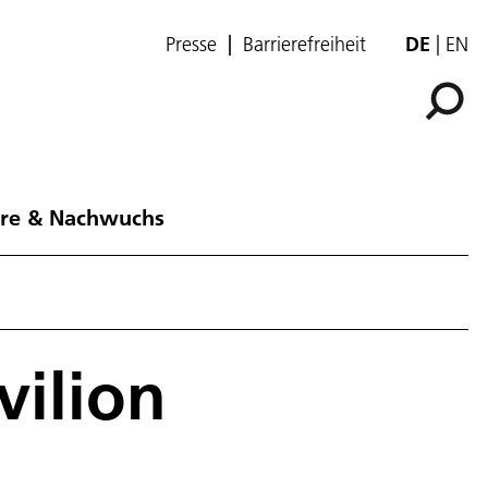
Presse
Barrierefreiheit
DE
EN
ere & Nachwuchs
vilion