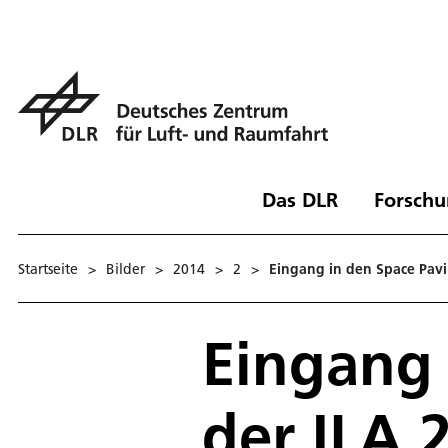
Das DLR
Forschu
Startseite
>
Bilder
>
2014
>
2
>
Eingang in den Space Pavi
Eingang 
der ILA 