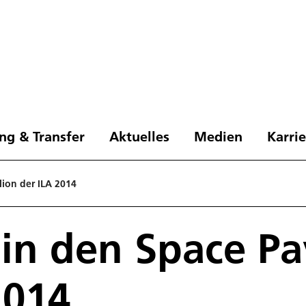
ng & Transfer
Aktuelles
Medien
Karri
lion der ILA 2014
in den Space Pa
2014