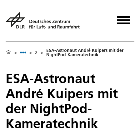
ESA-Astronaut André Kuipers mit der
>
>
2
>
NightPod-Kameratechnik
ESA-Astronaut
André Kuipers mit
der NightPod-
Kameratechnik