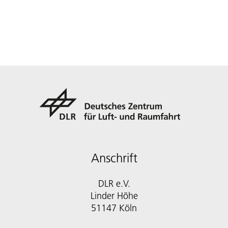
Anschrift
DLR e.V.
Linder Höhe
51147 Köln