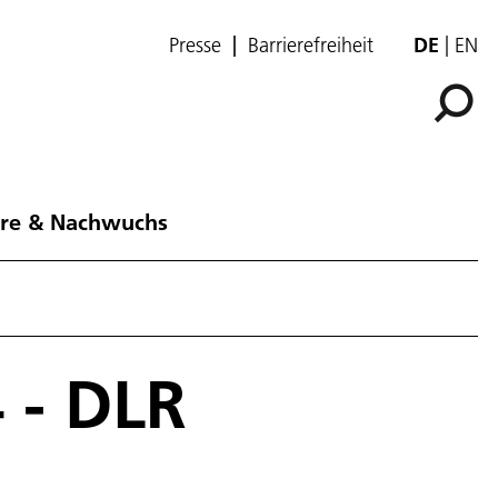
Presse
Barrierefreiheit
DE
EN
ere & Nachwuchs
 - DLR