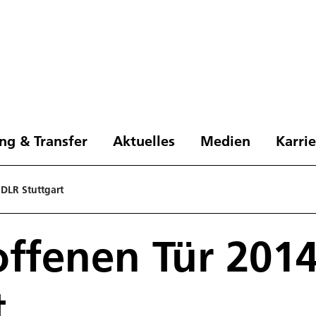
ng & Transfer
Aktuelles
Medien
Karri
 DLR Stuttgart
offenen Tür 2014
t