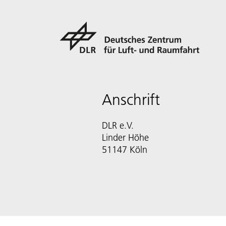
Anschrift
DLR e.V.
Linder Höhe
51147 Köln