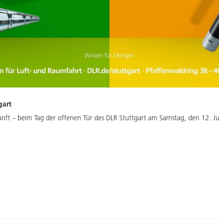
gart
nft – beim Tag der offenen Tür des DLR Stuttgart am Samstag, den 12. Ju