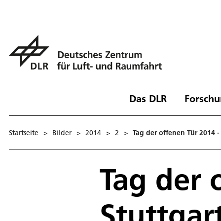
Das DLR
Forschu
Startseite
>
Bilder
>
2014
>
2
>
Tag der offenen Tür 2014 -
Tag der 
Stuttgar