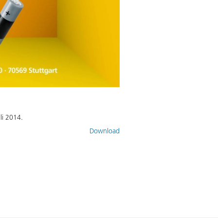
li 2014.
Download