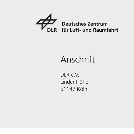
Anschrift
DLR e.V.
Linder Höhe
51147 Köln