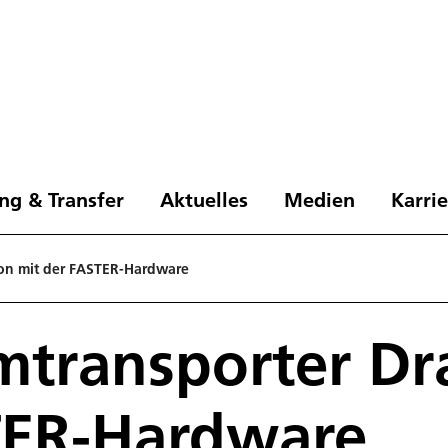
ng & Transfer
Aktuelles
Medien
Karri
on mit der FASTER-Hardware
mtransporter Dr
TER-Hardware