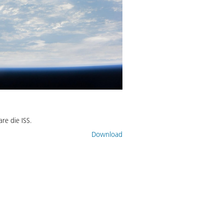
e die ISS.
Download