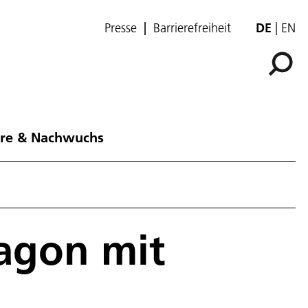
Presse
Barrierefreiheit
DE
EN
ere & Nachwuchs
agon mit