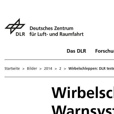
Das DLR
Forschu
Startseite
>
Bilder
>
2014
>
2
>
Wirbelschleppen: DLR test
Wirbelsc
Warnsys