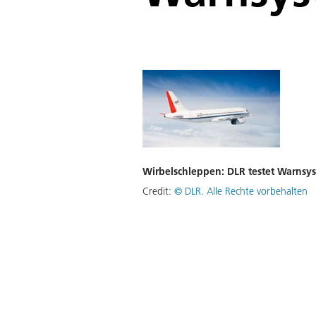
Wirbelschleppen: DLR testet Warnsy
Credit:
©
DLR. Alle Rechte vorbehalten