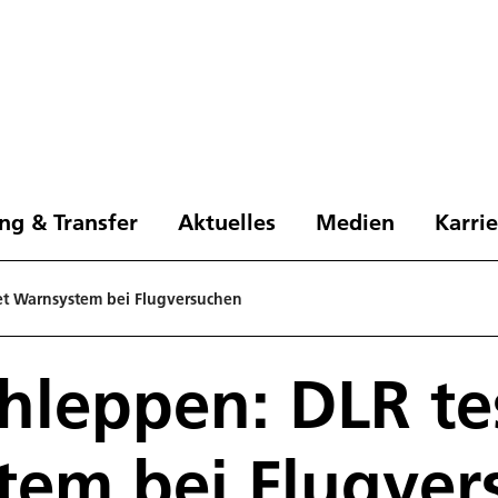
ng & Transfer
Aktuelles
Medien
Karri
et Warnsystem bei Flugversuchen
hleppen: DLR te
tem bei Flugver