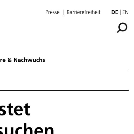
Presse
Barrierefreiheit
DE
EN
ere & Nachwuchs
stet
suchen