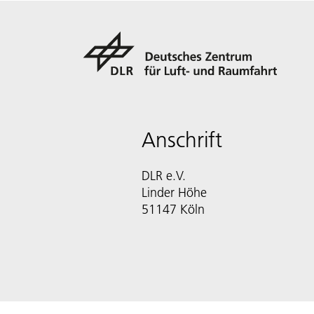
Anschrift
DLR e.V.
Linder Höhe
51147 Köln