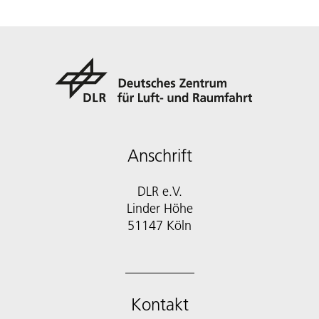
Anschrift
DLR e.V.
Linder Höhe
51147 Köln
Kontakt