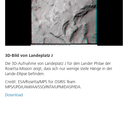
3D-Bild von Landeplatz J
Die 3D-Aufnahme von Landeplatz J für den Lander Philae der
Rosetta-Mission zeigt, dass sich nur wenige steile Hänge in der
Lande-Ellipse befinden.
Credit:
ESA/Rosetta/MPS for OSIRIS Team
MPS/UPD/LAM/IAA/SSO/INTA/UPM/DASP/IDA.
Download