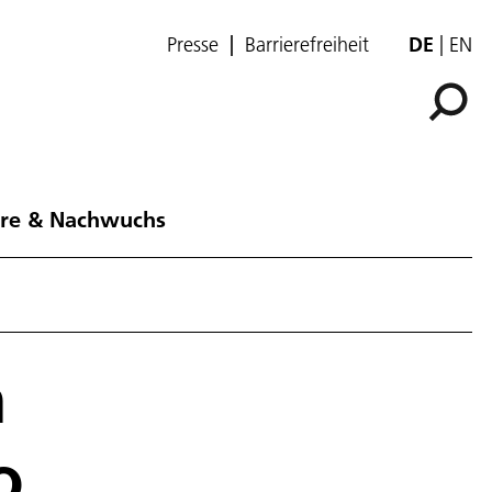
Presse
Barrierefreiheit
DE
EN
ere & Nachwuchs
n
o