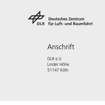
Anschrift
DLR e.V.
Linder Höhe
51147 Köln