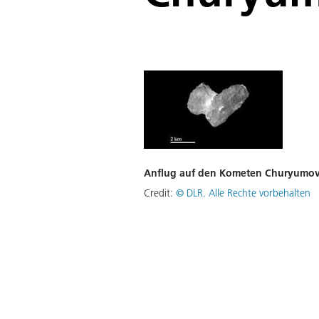
Anflug auf den Kometen Churyumo
Credit:
©
DLR. Alle Rechte vorbehalten