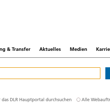
ng & Transfer
Aktuelles
Medien
Karri
 das DLR Hauptportal durchsuchen
Alle Webauftr