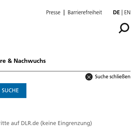
Presse
Barrierefreiheit
DE
EN
ere & Nachwuchs
Suche schließen
SUCHE
itte auf DLR.de (keine Eingrenzung)