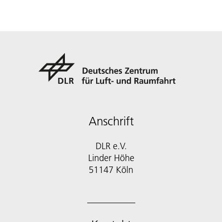
Anschrift
DLR e.V.
Linder Höhe
51147 Köln