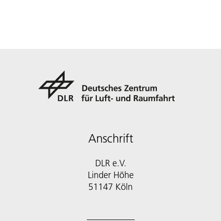
Anschrift
DLR e.V.
Linder Höhe
51147 Köln