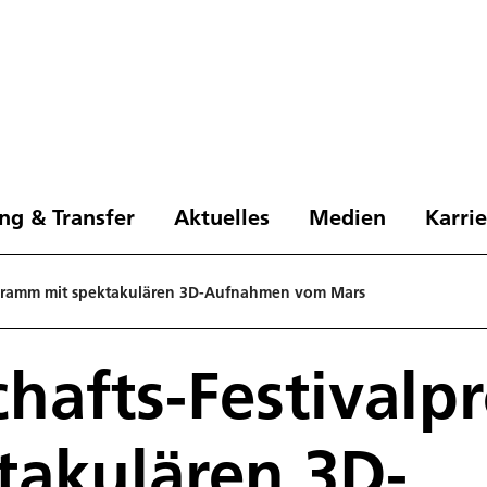
ng & Transfer
Aktuelles
Medien
Karri
ogramm mit spektakulären 3D-Aufnahmen vom Mars
chafts-Festival
takulären 3D-