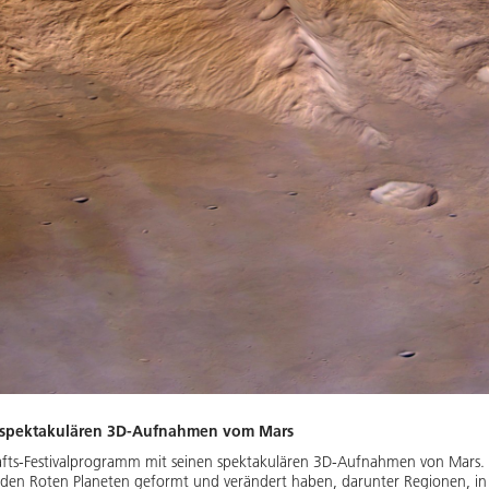
t spektakulären 3D-Aufnahmen vom Mars
hafts-Festivalprogramm mit seinen spektakulären 3D-Aufnahmen von Mars. 
ie den Roten Planeten geformt und verändert haben, darunter Regionen, 