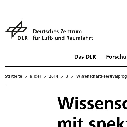
Das DLR
Forschu
Startseite
>
Bilder
>
2014
>
3
>
Wissenschafts-Festivalpr
Wissens
mit spek