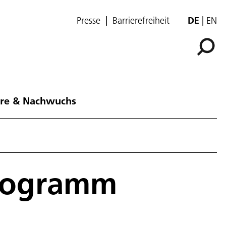
Presse
Barrierefreiheit
DE
EN
ere & Nachwuchs
programm