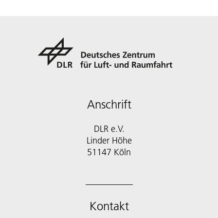
Anschrift
DLR e.V.
Linder Höhe
51147 Köln
Kontakt