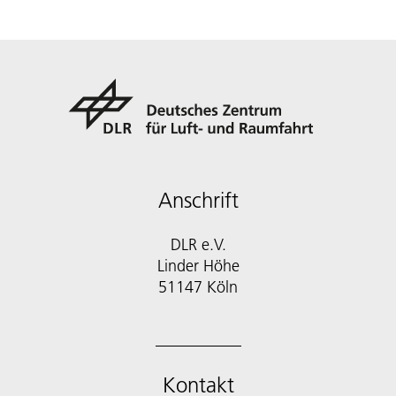
Anschrift
DLR e.V.
Linder Höhe
51147 Köln
Kontakt