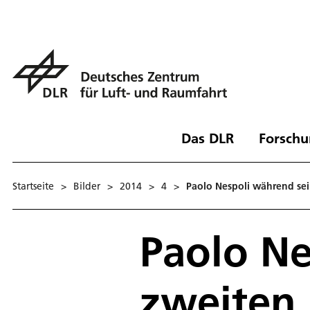
Das DLR
Forschu
Startseite
>
Bilder
>
2014
>
4
>
Paolo Nespoli während sei
Paolo Ne
zweiten 