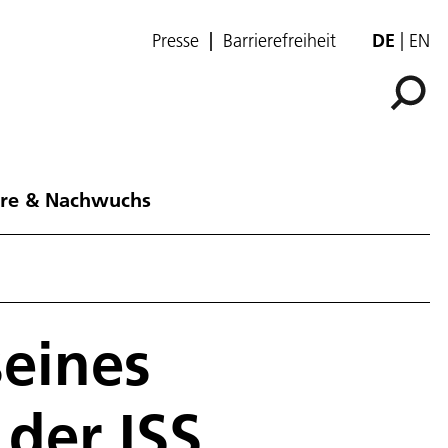
Presse
Barrierefreiheit
DE
EN
ere & Nachwuchs
seines
der ISS