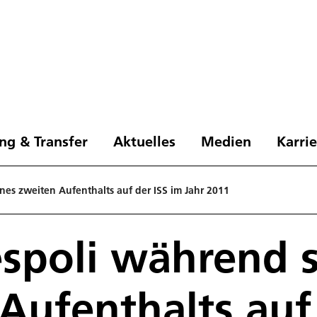
ng & Transfer
Aktuelles
Medien
Karri
nes zweiten Aufenthalts auf der ISS im Jahr 2011
spoli während 
Aufenthalts auf 