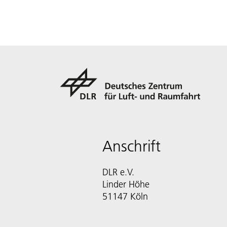
Anschrift
DLR e.V.
Linder Höhe
51147 Köln