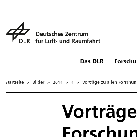
Das DLR
Forschu
Startseite
>
Bilder
>
2014
>
4
>
Vorträge zu allen Forschu
Vorträge
Forschu