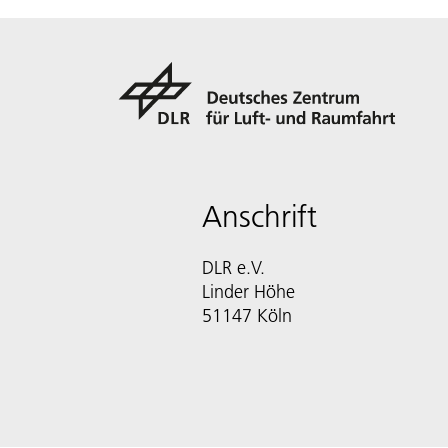
Anschrift
DLR e.V.
Linder Höhe
51147 Köln