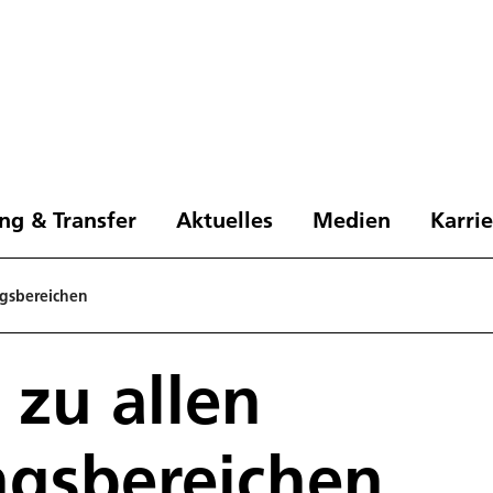
ng & Transfer
Aktuelles
Medien
Karri
ngsbereichen
 zu allen
ngsbereichen