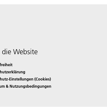
 die Website
freiheit
hutzerklärung
hutz-Einstellungen (Cookies)
sum & Nutzungsbedingungen