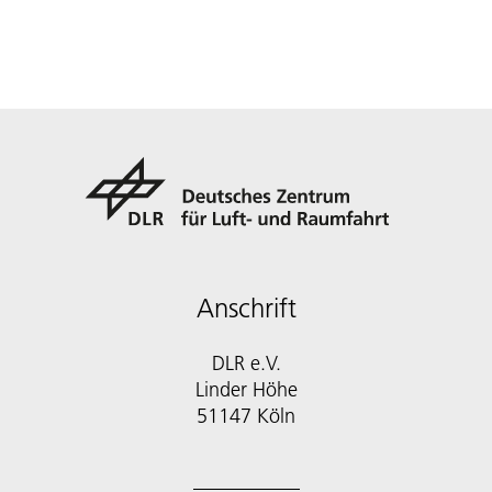
Anschrift
DLR e.V.
Linder Höhe
51147 Köln