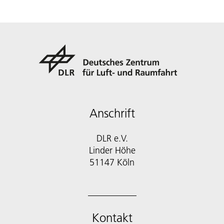
Anschrift
DLR e.V.
Linder Höhe
51147 Köln
Kontakt