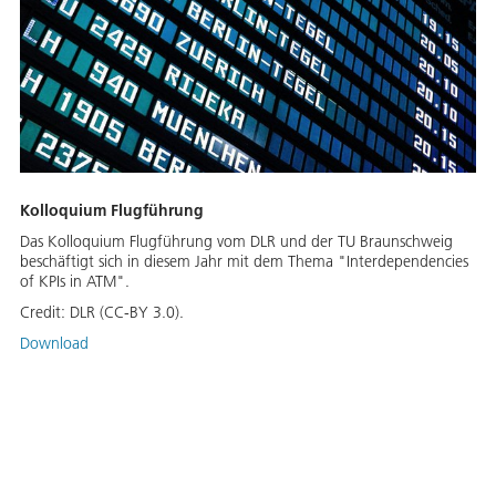
Kolloquium Flugführung
Das Kolloquium Flugführung vom DLR und der TU Braunschweig
beschäftigt sich in diesem Jahr mit dem Thema "Interdependencies
of KPIs in ATM".
Credit:
DLR (CC-BY 3.0).
Download