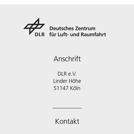
Anschrift
DLR e.V.
Linder Höhe
51147 Köln
Kontakt