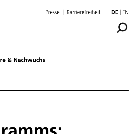
Presse
Barrierefreiheit
DE
EN
ere & Nachwuchs
gramms: