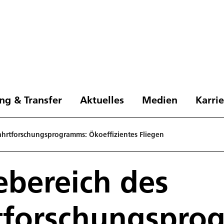
ng & Transfer
Aktuelles
Medien
Karri
fahrtforschungsprogramms: Ökoeffizientes Fliegen
ebereich des
rtforschungspro