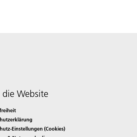
 die Website
freiheit
hutzerklärung
hutz-Einstellungen (Cookies)