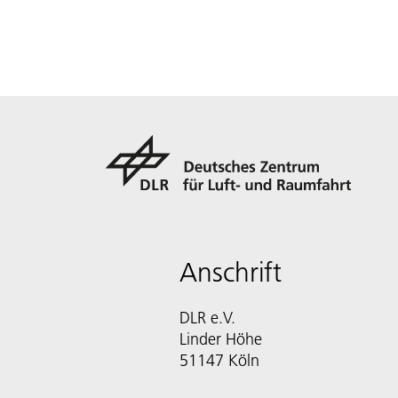
Anschrift
DLR e.V.
Linder Höhe
51147 Köln