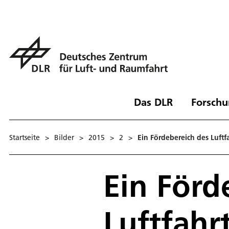
Das DLR
Forschu
Startseite
>
Bilder
>
2015
>
2
>
Ein Fördebereich des Luft
Ein Förd
Luftfah