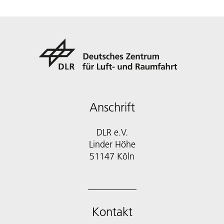
Anschrift
DLR e.V.
Linder Höhe
51147 Köln
Kontakt