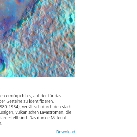
 ermöglicht es, auf der für das
 Gesteine zu identifizieren.
80-1954), verrät sich durch den stark
üssigen, vulkanischen Lavaströmen, die
argestellt sind. Das dunkle Material
n.
Download