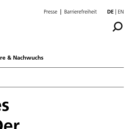
Presse
Barrierefreiheit
DE
EN
ere & Nachwuchs
es
Der