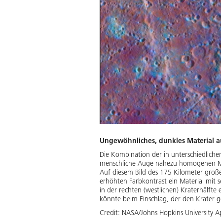
Ungewöhnliches, dunkles Material au
Die Kombination der in unterschiedlic
menschliche Auge nahezu homogenen Mer
Auf diesem Bild des 175 Kilometer große
erhöhten Farbkontrast ein Material mit 
in der rechten (westlichen) Kraterhälfte
könnte beim Einschlag, der den Krater g
Credit:
NASA/Johns Hopkins University Ap