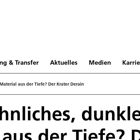
ng & Transfer
Aktuelles
Medien
Karri
aterial aus der Tiefe? Der Krater Derain
nliches, dunkl
 aus der Tiefe? 