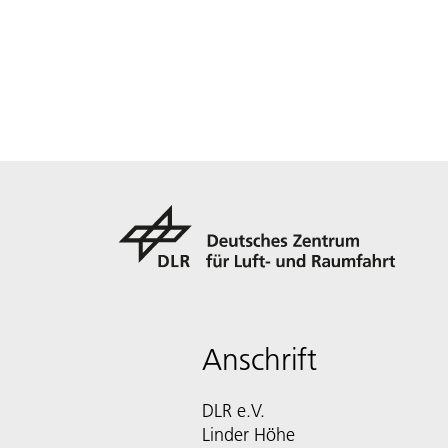
Anschrift
DLR e.V.
Linder Höhe