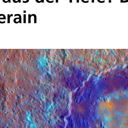
erain