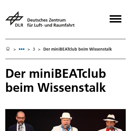
>
>
3
>
Der miniBEATclub beim Wissenstalk
Der miniBEATclub
beim Wissenstalk