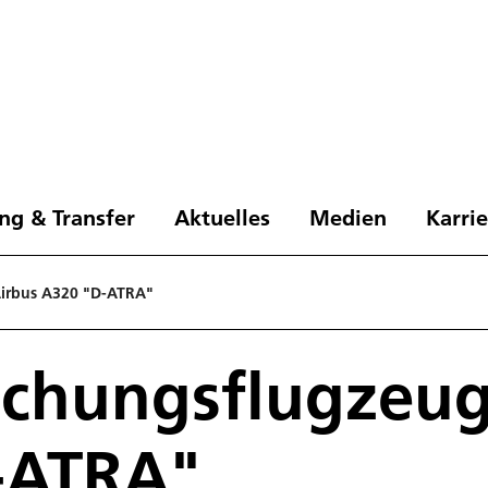
ng & Transfer
Aktuelles
Medien
Karri
irbus A320 "D-ATRA"
schungsflugzeug
-ATRA"