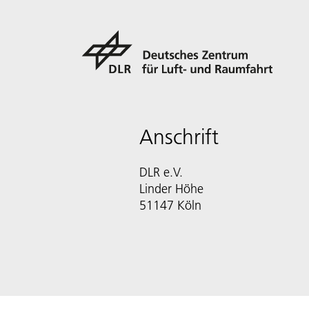
Anschrift
DLR e.V.
Linder Höhe
51147 Köln