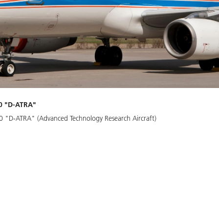
0 "D-ATRA"
0 "D-ATRA" (Advanced Technology Research Aircraft)