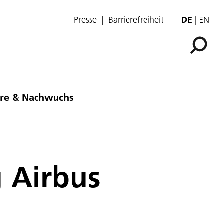
Presse
Barrierefreiheit
DE
EN
ere & Nachwuchs
 Airbus