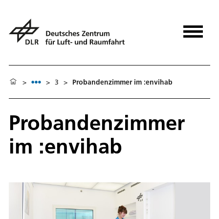
>
>
3
>
Probandenzimmer im :envihab
Probandenzimmer
im :envihab