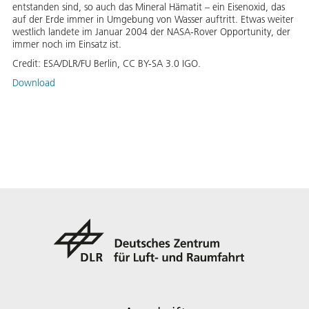
entstanden sind, so auch das Mineral Hämatit – ein Eisenoxid, das
auf der Erde immer in Umgebung von Wasser auftritt. Etwas weiter
westlich landete im Januar 2004 der NASA-Rover Opportunity, der
immer noch im Einsatz ist.
Credit:
ESA/DLR/FU Berlin, CC BY-SA 3.0 IGO.
Download