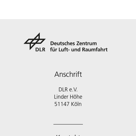
Anschrift
DLR e.V.
Linder Höhe
51147 Köln