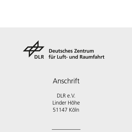
Anschrift
DLR e.V.
Linder Höhe
51147 Köln