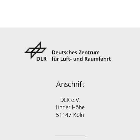
Anschrift
DLR e.V.
Linder Höhe
51147 Köln