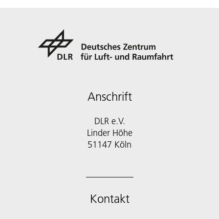
Anschrift
DLR e.V.
Linder Höhe
51147 Köln
Kontakt