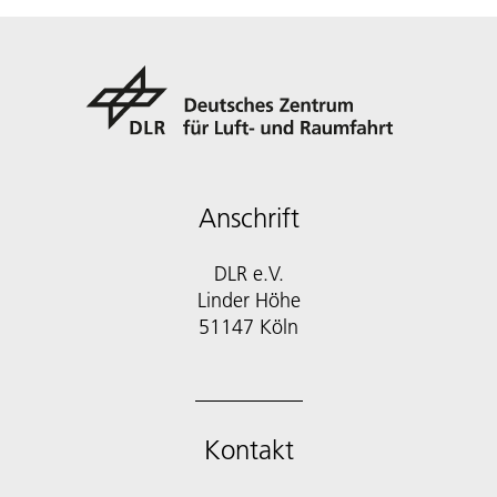
Anschrift
DLR e.V.
Linder Höhe
51147 Köln
Kontakt