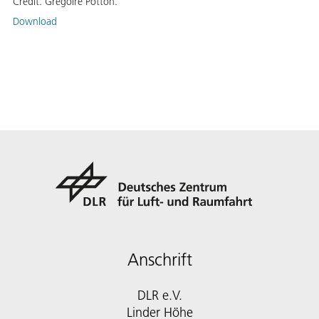
Credit:
Grégoire Potton.
Download
Anschrift
DLR e.V.
Linder Höhe