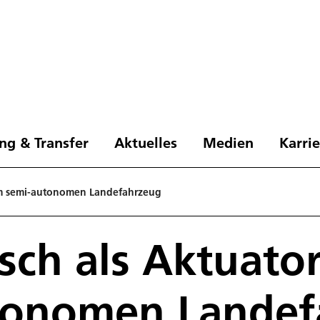
ng & Transfer
Aktuelles
Medien
Karri
im semi-autonomen Landefahrzeug
ch als Aktuator
tonomen Landef