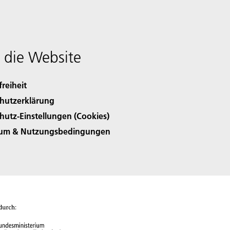
 die Website
freiheit
hutzerklärung
hutz-Einstellungen (Cookies)
sum & Nutzungsbedingungen