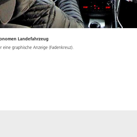
utonomen Landefahrzeug
 eine graphische Anzeige (Fadenkreuz).