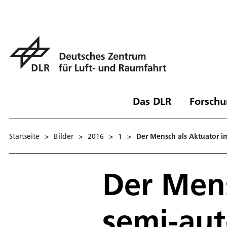
Das DLR
Forschu
Startseite
>
Bilder
>
2016
>
1
>
Der Mensch als Aktuator 
Der Mens
semi-au