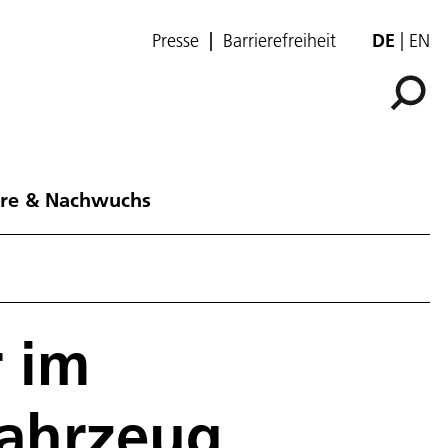
Presse
Barrierefreiheit
DE
EN
ere & Nachwuchs
 im
ahrzeug