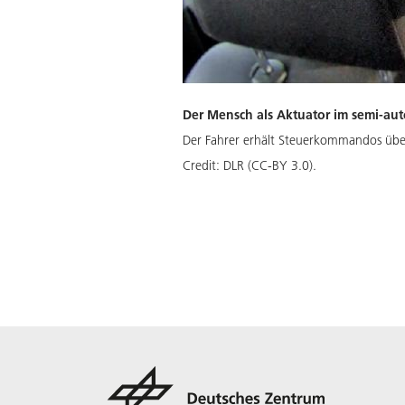
Der Mensch als Aktuator im semi-a
Der Fahrer erhält Steuerkommandos über
Credit:
DLR (CC-BY 3.0).